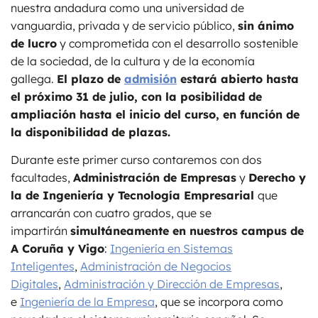
nuestra andadura como una universidad de
vanguardia, privada y de servicio público,
sin ánimo
de lucro
y comprometida con el desarrollo sostenible
de la sociedad, de la cultura y de la economía
gallega.
El plazo de
admisión
estará abierto hasta
el próximo 31 de julio, con la posibilidad de
ampliación hasta el inicio del curso, en función de
la disponibilidad de plazas.
Durante este primer curso contaremos con dos
facultades,
Administración de Empresas
y
Derecho y
la de Ingeniería y Tecnología Empresarial
que
arrancarán con cuatro grados, que se
impartirán
simultáneamente en nuestros campus de
A Coruña y Vigo
:
Ingeniería en Sistemas
Inteligentes
,
Administración de Negocios
Digitales
,
Administración y Dirección de Empresas
,
e
Ingeniería de la Empresa
, que se incorpora como