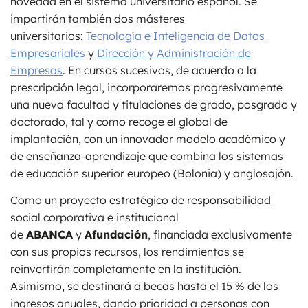
novedad en el sistema universitario español. Se
impartirán también dos másteres
universitarios:
Tecnología e Inteligencia de Datos
Empresariales
y
Dirección y Administración de
Empresas
. En cursos sucesivos, de acuerdo a la
prescripción legal, incorporaremos progresivamente
una nueva facultad y titulaciones de grado, posgrado y
doctorado, tal y como recoge el global de
implantación, con un innovador modelo académico y
de enseñanza-aprendizaje que combina los sistemas
de educación superior europeo (Bolonia) y anglosajón.
Como un proyecto estratégico de responsabilidad
social corporativa e institucional
de
ABANCA
y
Afundación
, financiada exclusivamente
con sus propios recursos, los rendimientos se
reinvertirán completamente en la institución.
Asimismo, se destinará a becas hasta el 15 % de los
ingresos anuales, dando prioridad a personas con