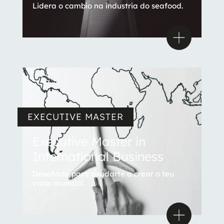
Lidera o cambio na industria do seafood.
EXECUTIVE MASTER
Executive Master in
International Business
Deseñado para axudarte a crear o teu
valor mundial.