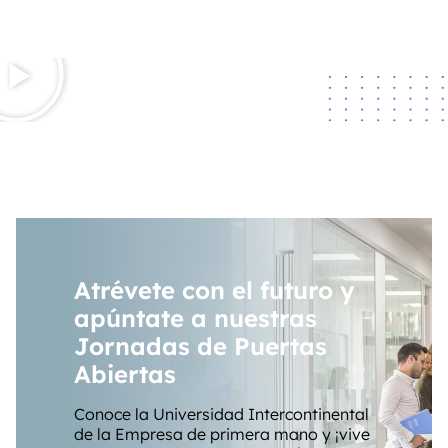
Atrévete con el futuro y
apúntate a nuestras
Jornadas de Puertas
Abiertas
Conoce la Universidad Intercontinental
de la Empresa de primera mano y ¡vive