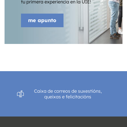
tu primera experiencia en la UIE!
me apunto
Caixa de correos de suxestións,
queixas e felicitacións