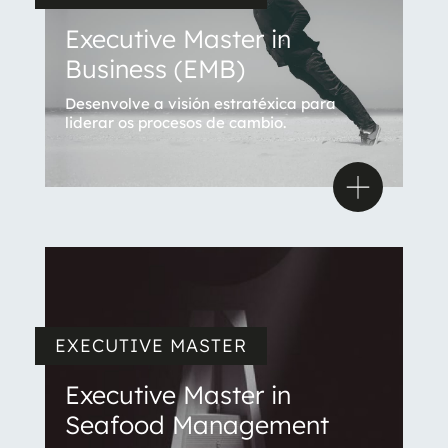
Executive Master in
Business (EMB)
Desenvolve a visión estratéxica para
liderar os procesos de cambio.
EXECUTIVE MASTER
Executive Master in
Seafood Management