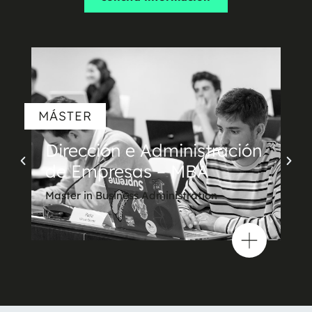
MÁSTER
Dirección e Administración
de Empresas – MBA
Master in Business Administration