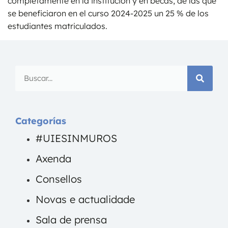
completamente en la institución y en becas, de las que
se beneficiaron en el curso 2024-2025 un 25 % de los
estudiantes matriculados.
Categorías
#UIESINMUROS
Axenda
Consellos
Novas e actualidade
Sala de prensa