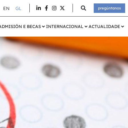
EN
GL
pregúntanos
ADMISIÓN E BECAS
INTERNACIONAL
ACTUALIDADE