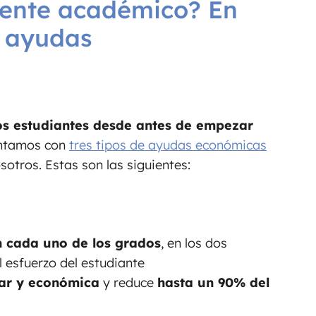
iente académico? En
s ayudas
os estudiantes desde antes de empezar
ontamos con
tres tipos de ayudas económicas
otros. Estas son las siguientes:
n cada uno de los grados
, en los dos
 esfuerzo del estudiante
iar y económica
y reduce
hasta un 90% del