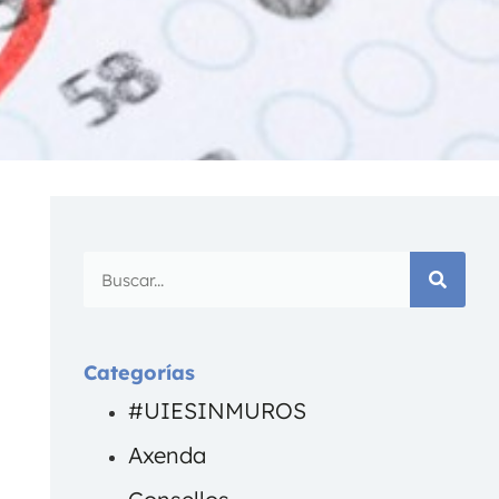
Categorías
#UIESINMUROS
Axenda