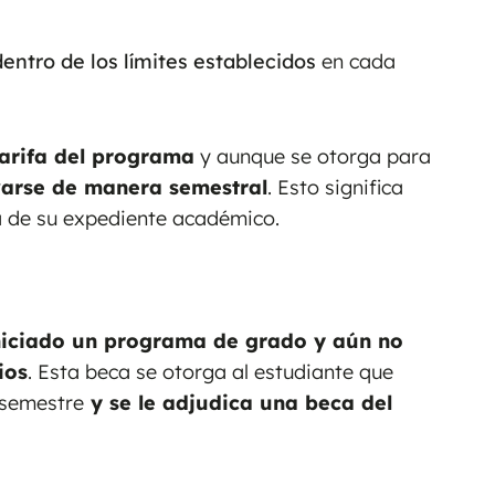
dentro de los límites establecidos
en cada
arifa del programa
y aunque se otorga para
arse de manera semestral
. Esto significa
a de su expediente académico.
niciado un programa de grado y aún no
ios
. Esta beca se otorga al estudiante que
 semestre
y se le adjudica una beca del