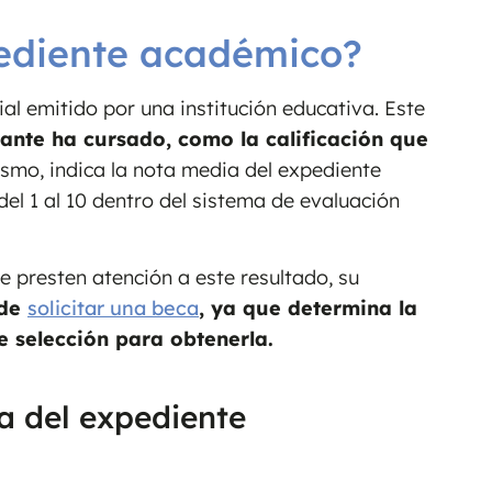
pediente académico?
l emitido por una institución educativa. Este
iante ha cursado, como la calificación que
ismo, indica la nota media del expediente
el 1 al 10 dentro del sistema de evaluación
 presten atención a este resultado, su
 de
solicitar una beca
, ya que determina la
e selección para obtenerla.
a del expediente