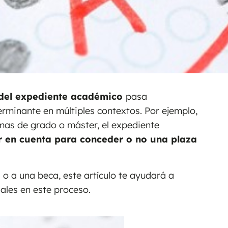
 del expediente académico
pasa
erminante en múltiples contextos. Por ejemplo,
mas de grado o máster, el expediente
r en cuenta para conceder o no una plaza
 o a una beca, este artículo te ayudará a
ales en este proceso.