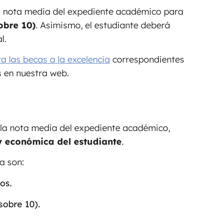
la nota media del expediente académico para
obre 10)
. Asimismo, el estudiante deberá
l.
a las becas a la excelencia
correspondientes
s en nuestra web.
la nota media del expediente académico,
 y económica del estudiante
.
a son:
os.
sobre 10).