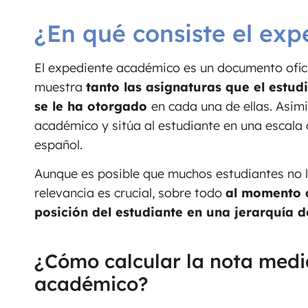
¿En qué consiste el ex
El expediente académico es un documento oficia
muestra
tanto las asignaturas que el estud
se le ha otorgado
en cada una de ellas. Asim
académico y sitúa al estudiante en una escala d
español.
Aunque es posible que muchos estudiantes no le
relevancia es crucial, sobre todo
al momento
posición del estudiante en una jerarquía d
¿Cómo calcular la nota medi
académico?