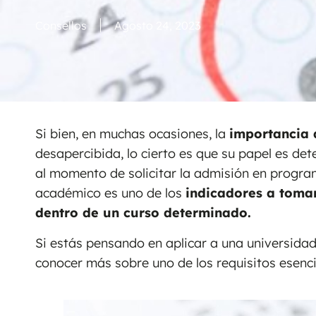
Consellos
Agosto 24, 2023
Si bien, en muchas ocasiones, la
importancia
desapercibida, lo cierto es que su papel es det
al momento de solicitar la admisión en progra
académico es uno de los
indicadores a toma
dentro de un curso determinado.
Si estás pensando en aplicar a una universidad
conocer más sobre uno de los requisitos esenci