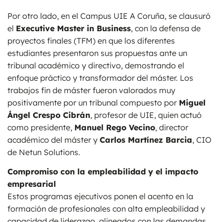
Por otro lado, en el Campus UIE A Coruña, se clausuró
el
Executive Master in Business
, con la defensa de
proyectos finales (TFM) en que los diferentes
estudiantes presentaron sus propuestas ante un
tribunal académico y directivo, demostrando el
enfoque práctico y transformador del máster. Los
trabajos fin de máster fueron valorados muy
positivamente por un tribunal compuesto por
Miguel
Ángel Crespo Cibrán
, profesor de UIE, quien actuó
como presidente,
Manuel Rego Vecino
, director
académico del máster y
Carlos Martínez Barcia
, CIO
de Netun Solutions.
Compromiso con la empleabilidad y el impacto
empresarial
Estos programas ejecutivos ponen el acento en la
formación de profesionales con alta empleabilidad y
capacidad de liderazgo, alineados con las demandas