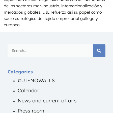
de los sectores mar-industria, internacionalización y
mercados globales. UIE refuerza así su papel como
socio estratégico del tejido empresarial gallego y
europeo.
Categories
#UIENOWALLS
Calendar
News and current affairs
Press room