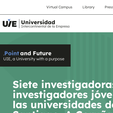
Virtual Campus
Library
Pres
Point
and Future
.
UIE, a University with a purpose
Siete investigadora
investigadores jóv
las universidades d