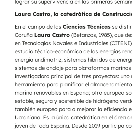
lograr su supervivencia en las primeras seman
Laura Castro, la catedrática de Construc
En el campo de las
Ciencias Técnicas
se disti
Coruña
Laura Castro
(Betanzos, 1985), que des
en Tecnologías Navales e Industriales (CITENI) 
estudio técnico-económico de las energías ren
energía undimotriz, sistemas híbridos de energ
sistemas de anclaje para plataformas marinas 
investigadora principal de tres proyectos: uno 
herramienta para planificar el almacenamiento
marina renovables en España; otro europeo sob
estable, segura y sostenible de hidrógeno verde
también europeo para a mejorar la eficiencia 
Ucraniana. Es la única catedrática en el área 
joven de toda España. Desde 2019 participa c