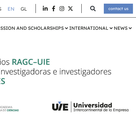
S
EN
GL
contact us
SSION AND SCHOLARSHIPS
INTERNATIONAL
NEWS