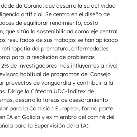
sidade da Coruña, que desarrolla su actividad
gencia artificial. Se centra en el diseño de
capaces de equilibrar rendimiento, costo
, que sitúa la sostenibilidad como eje central
Los resultados de sus trabajos se han aplicado
 retinopatía del prematuro, enfermedades
como para la resolución de problemas
 2% de investigadores más influyentes a nivel
revisora habitual de programas del Consejo
ar proyectos de vanguardia y contribuir a la
eas. Dirige la Cátedra UDC-Inditex de
Además, desarrolla tareas de asesoramiento
ticular para la Comisión Europea-, forma parte
en IA en Galicia y es miembro del comité del
ñola para la Supervisión de la IA).