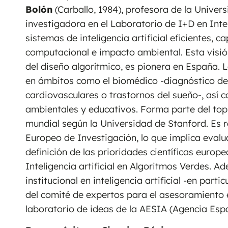
Bolón
(Carballo, 1984), profesora de la Univer
investigadora en el Laboratorio de I+D en Inteli
sistemas de inteligencia artificial eficientes, 
computacional e impacto ambiental. Esta visión
del diseño algorítmico, es pionera en España. 
en ámbitos como el biomédico -diagnóstico de
cardiovasculares o trastornos del sueño-, así 
ambientales y educativos. Forma parte del top
mundial según la Universidad de Stanford. Es 
Europeo de Investigación, lo que implica evalu
definición de las prioridades científicas europ
Inteligencia artificial en Algoritmos Verdes. 
institucional en inteligencia artificial -en par
del comité de expertos para el asesoramiento 
laboratorio de ideas de la AESIA (Agencia Espa