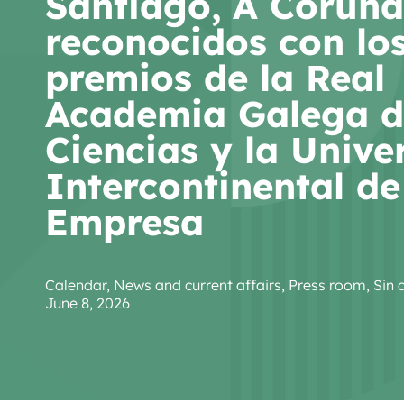
Santiago, A Coruña
reconocidos con lo
premios de la Real
Academia Galega d
Ciencias y la Unive
Intercontinental de
Empresa
Calendar
,
News and current affairs
,
Press room
,
Sin 
June 8, 2026