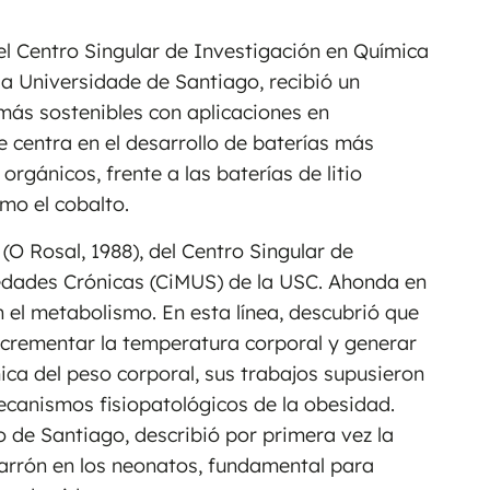
del Centro Singular de Investigación en Química
la Universidade de Santiago, recibió un
 más sostenibles con aplicaciones en
 centra en el desarrollo de baterías más
orgánicos, frente a las baterías de litio
mo el cobalto.
(O Rosal, 1988), del Centro Singular de
edades Crónicas (CiMUS) de la USC. Ahonda en
el metabolismo. En esta línea, descubrió que
ncrementar la temperatura corporal y generar
ica del peso corporal, sus trabajos supusieron
ecanismos fisiopatológicos de la obesidad.
o de Santiago, describió por primera vez la
marrón en los neonatos, fundamental para