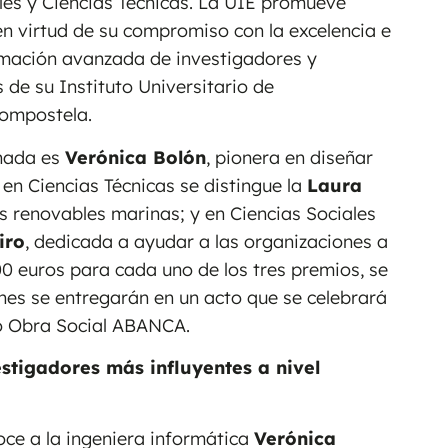
les y Ciencias Técnicas. La UIE promueve
n virtud de su compromiso con la excelencia e
rmación avanzada de investigadores y
 de su Instituto Universitario de
Compostela.
onada es
Verónica Bolón
, pionera en diseñar
; en Ciencias Técnicas se distingue la
Laura
s renovables marinas; y en Ciencias Sociales
iro
, dedicada a ayudar a las organizaciones a
0 euros para cada uno de los tres premios, se
es se entregarán en un acto que se celebrará
ro Obra Social ABANCA.
stigadores más influyentes a nivel
ce a la ingeniera informática
Verónica