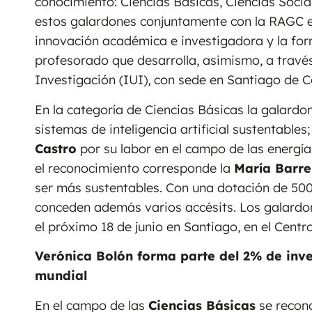
conocimiento: Ciencias Básicas, Ciencias Socia
estos galardones conjuntamente con la RAGC e
innovación académica e investigadora y la fo
profesorado que desarrolla, asimismo, a través
Investigación (IUI), con sede en Santiago de 
En la categoría de Ciencias Básicas la galard
sistemas de inteligencia artificial sustentables
Castro
por su labor en el campo de las energía
el reconocimiento corresponde la
María Barre
ser más sustentables. Con una dotación de 500
conceden además varios accésits. Los galardon
el próximo 18 de junio en Santiago, en el Cent
Verónica Bolón forma parte del 2% de inve
mundial
En el campo de las
Ciencias Básicas
se recono