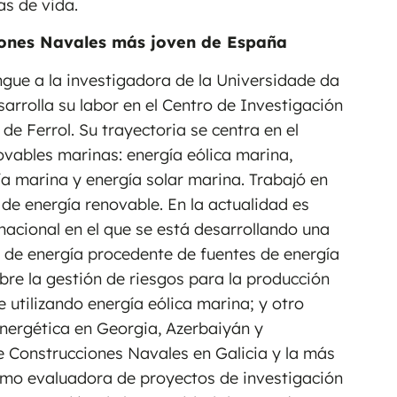
as de vida.
ciones Navales más joven de España
ngue a la investigadora de la Universidade da
arrolla su labor en el Centro de Investigación
de Ferrol. Su trayectoria se centra en el
ovables marinas: energía eólica marina,
ía marina y energía solar marina. Trabajó en
de energía renovable. En la actualidad es
nacional en el que se está desarrollando una
 de energía procedente de fuentes de energía
re la gestión de riesgos para la producción
 utilizando energía eólica marina; y otro
energética en Georgia, Azerbaiyán y
de Construcciones Navales en Galicia y la más
omo evaluadora de proyectos de investigación