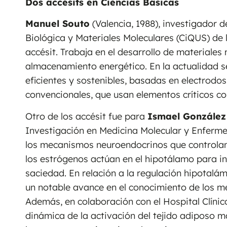
Dos accésits en Ciencias Básicas
Manuel Souto
(Valencia, 1988), investigador 
Biológica y Materiales Moleculares (CiQUS) de 
accésit. Trabaja en el desarrollo de materiales
almacenamiento energético. En la actualidad se
eficientes y sostenibles, basadas en electrodos 
convencionales, que usan elementos críticos co
Otro de los accésit fue para
Ismael González
Investigación en Medicina Molecular y Enferm
los mecanismos neuroendocrinos que controlan 
los estrógenos actúan en el hipotálamo para i
saciedad. En relación a la regulación hipotalám
un notable avance en el conocimiento de los m
Además, en colaboración con el Hospital Clínic
dinámica de la activación del tejido adiposo 