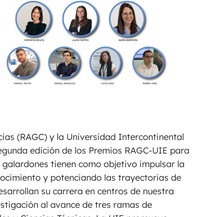
as (RAGC) y la Universidad Intercontinental
segunda edición de los Premios RAGC-UIE para
s galardones tienen como objetivo impulsar la
onocimiento y potenciando las trayectorias de
sarrollan su carrera en centros de nuestra
estigación al avance de tres ramas de