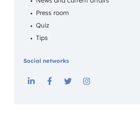
News and current affairs
Press room
Quiz
Tips
Social networks