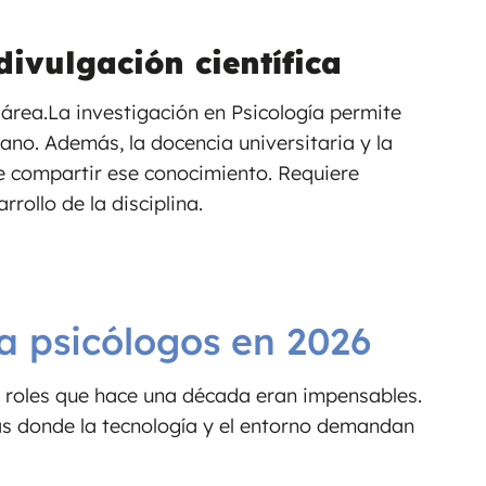
divulgación científica
 área.La investigación en Psicología permite
no. Además, la docencia universitaria y la
de compartir ese conocimiento. Requiere
rollo de la disciplina.
a psicólogos en 2026
 roles que hace una década eran impensables.
as donde la tecnología y el entorno demandan