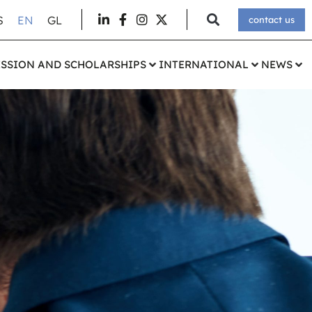
S
EN
GL
contact us
SSION AND SCHOLARSHIPS
INTERNATIONAL
NEWS