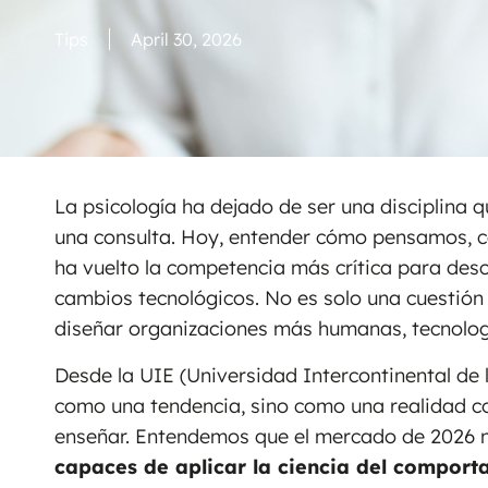
Tips
April 30, 2026
La psicología ha dejado de ser una disciplina 
una consulta. Hoy, entender cómo pensamos, 
ha vuelto la competencia más crítica para des
cambios tecnológicos. No es solo una cuestión 
diseñar organizaciones más humanas, tecnologí
Desde la UIE (Universidad Intercontinental d
como una tendencia, sino como una realidad 
enseñar. Entendemos que el mercado de 2026 n
capaces de aplicar la ciencia del comport