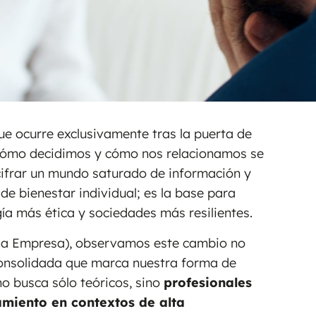
que ocurre exclusivamente tras la puerta de
cómo decidimos y cómo nos relacionamos se
cifrar un mundo saturado de información y
de bienestar individual; es la base para
a más ética y sociedades más resilientes.
e la Empresa), observamos este cambio no
consolidada que marca nuestra forma de
o busca sólo teóricos, sino
profesionales
amiento en contextos de alta