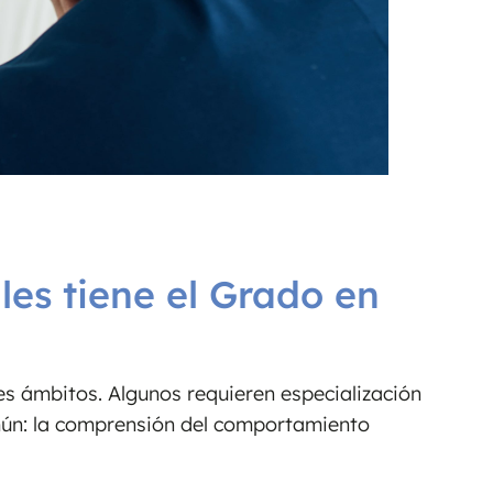
les tiene el Grado en
les ámbitos. Algunos requieren especialización
mún: la comprensión del comportamiento