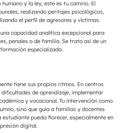
 humano y la ley, este es tu camino. El
bunales, realizando peritajes psicológicos,
izando el perfil de agresores y víctimas.
 y una capacidad analítica excepcional para
s, penales o de familia. Se trata así de un
 formación especializada.
mente tiene sus propios ritmos. En centros
r dificultades de aprendizaje, implementar
académica y vocacional. Tu intervención como
lumno, sino que guía a familias y docentes
a estudiante pueda florecer, especialmente en
resión digital.