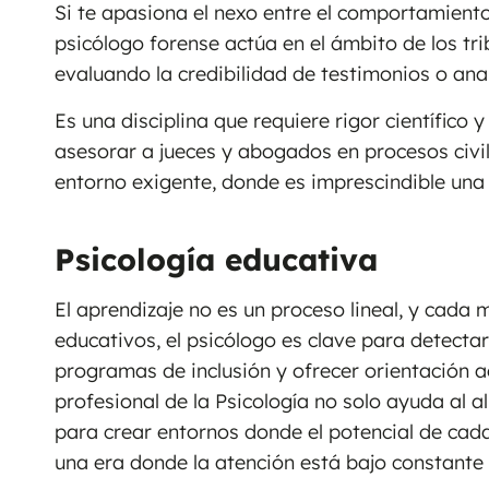
Si te apasiona el nexo entre el comportamiento
psicólogo forense actúa en el ámbito de los tri
evaluando la credibilidad de testimonios o anal
Es una disciplina que requiere rigor científico
asesorar a jueces y abogados en procesos civile
entorno exigente, donde es imprescindible una
Psicología educativa
El aprendizaje no es un proceso lineal, y cada 
educativos, el psicólogo es clave para detecta
programas de inclusión y ofrecer orientación 
profesional de la Psicología no solo ayuda al a
para crear entornos donde el potencial de cad
una era donde la atención está bajo constante p