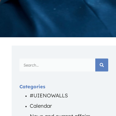
Categories
#UIENOWALLS
Calendar