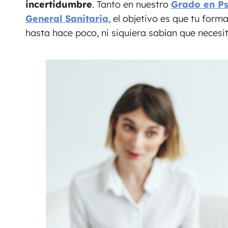
incertidumbre
. Tanto en nuestro
Grado en Ps
General Sanitaria
, el objetivo es que tu form
hasta hace poco, ni siquiera sabían que necesi