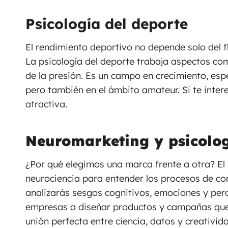
Psicología del deporte
El rendimiento deportivo no depende solo del f
La psicología del deporte trabaja aspectos com
de la presión. Es un campo en crecimiento, esp
pero también en el ámbito amateur. Si te inter
atractiva.
Neuromarketing y psicolo
¿Por qué elegimos una marca frente a otra? El
neurociencia para entender los procesos de co
analizarás sesgos cognitivos, emociones y per
empresas a diseñar productos y campañas que r
unión perfecta entre ciencia, datos y creativid