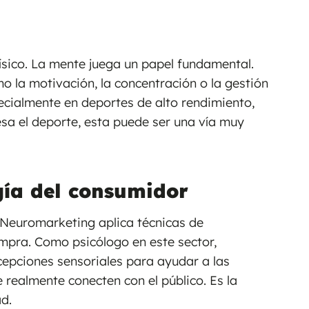
ísico. La mente juega un papel fundamental.
o la motivación, la concentración o la gestión
ecialmente en deportes de alto rendimiento,
esa el deporte, esta puede ser una vía muy
gía del consumidor
 Neuromarketing aplica técnicas de
mpra. Como psicólogo en este sector,
cepciones sensoriales para ayudar a las
ealmente conecten con el público. Es la
ad.