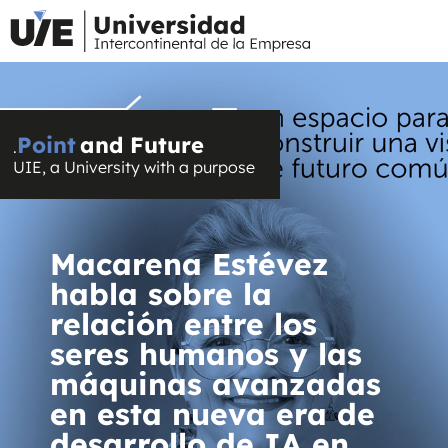
Point
and Future
.
UIE, a University with a purpose
Macarena Estévez
habla sobre la
relación entre los
seres humanos y las
máquinas avanzadas
en esta nueva era de
desarrollo de IA en