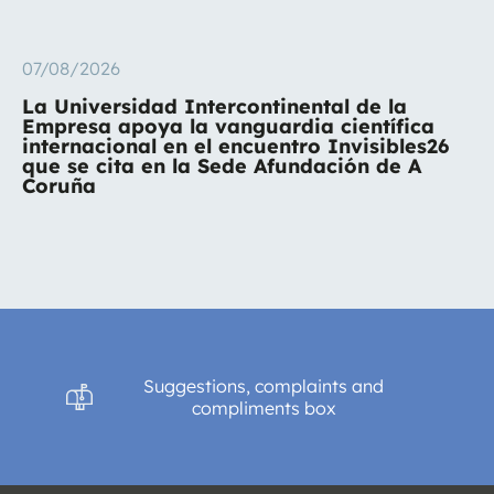
07/08/2026
La Universidad Intercontinental de la
Empresa apoya la vanguardia científica
internacional en el encuentro Invisibles26
que se cita en la Sede Afundación de A
Coruña
Suggestions, complaints and
compliments box