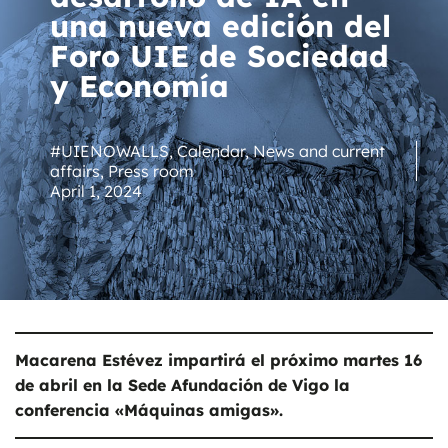
una nueva edición del
Foro UIE de Sociedad
y Economía
#UIENOWALLS
,
Calendar
,
News and current
affairs
,
Press room
April 1, 2024
Macarena Estévez impartirá el próximo martes 16
de abril en la Sede Afundación de Vigo la
conferencia «Máquinas amigas».