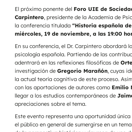
El próximo ponente del
Foro UIE de Socieda
Carpintero
, presidente de la Academia de Psic
la conferencia titulada
“Historia española de
miércoles, 19 de noviembre, a las 19:00 ho
En su conferencia, el Dr. Carpintero abordará l
psicología española. Partiendo de las contrib
adentrará en las reflexiones filosóficas de
Ort
investigación de
Gregorio Marañón
, cuyas i
la actual teoría cognitiva de este proceso. As
con las aportaciones de autores como
Emilio 
llegar a los estudios contemporáneos de
Jaime
apreciaciones sobre el tema.
Este evento representa una oportunidad única
el público en general de sumergirse en un tem