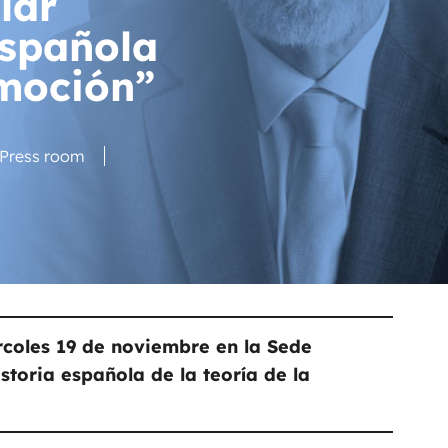
lar
española
emoción”
Press room
rcoles 19 de noviembre en la Sede
toria española de la teoría de la