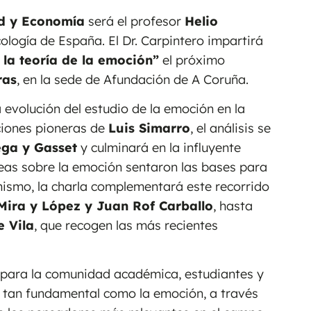
d y Economía
será el profesor
Helio
ología de España. El Dr. Carpintero impartirá
 la teoría de la emoción”
el próximo
ras
, en la sede de Afundación de A Coruña.
a evolución del estudio de la emoción en la
uciones pioneras de
Luis Simarro
, el análisis se
ega y Gasset
y culminará en la influyente
deas sobre la emoción sentaron las bases para
imismo, la charla complementará este recorrido
Mira y López y Juan Rof Carballo
, hasta
 Vila
, que recogen las más recientes
 para la comunidad académica, estudiantes y
a tan fundamental como la emoción, a través