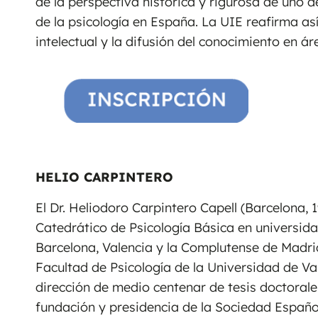
de la perspectiva histórica y rigurosa de uno 
de la psicología en España. La UIE reafirma a
intelectual y la difusión del conocimiento en á
HELIO CARPINTERO
El Dr. Heliodoro Carpintero Capell (Barcelona, 
Catedrático de Psicología Básica en universi
Barcelona, Valencia y la Complutense de Madri
Facultad de Psicología de la Universidad de Val
dirección de medio centenar de tesis doctorale
fundación y presidencia de la Sociedad Español