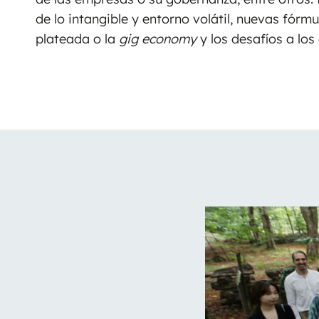
de lo intangible y entorno volátil, nuevas fórm
plateada o la
gig economy
y los desafíos a l