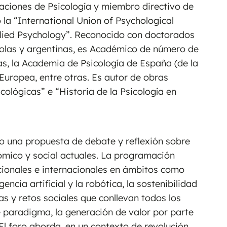
aciones de Psicología y miembro directivo de
la “International Union of Psychological
pplied Psychology”. Reconocido con doctorados
olas y argentinas, es Académico de número de
as, la Academia de Psicología de España (de la
Europea, entre otras. Es autor de obras
ológicas” e “Historia de la Psicología en
 una propuesta de debate y reflexión sobre
nómico y social actuales. La programación
cionales e internacionales en ámbitos como
gencia artificial y la robótica, la sostenibilidad
s y retos sociales que conllevan todos los
e paradigma, la generación de valor por parte
El foro aborda, en un contexto de revolución