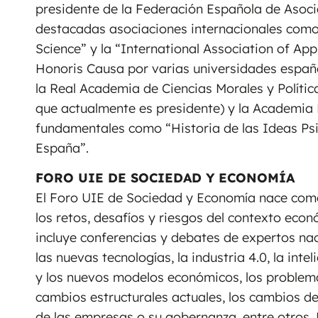
presidente de la Federación Española de Asoci
destacadas asociaciones internacionales como 
Science” y la “International Association of A
Honoris Causa por varias universidades españ
la Real Academia de Ciencias Morales y Polític
que actualmente es presidente) y la Academia 
fundamentales como “Historia de las Ideas Psic
España”.
FORO UIE DE SOCIEDAD Y ECONOMÍA
El Foro UIE de Sociedad y Economía nace como
los retos, desafíos y riesgos del contexto eco
incluye conferencias y debates de expertos na
las nuevas tecnologías, la industria 4.0, la inteli
y los nuevos modelos económicos, los problema
cambios estructurales actuales, los cambios d
de las empresas o su gobernanza, entre otros. 