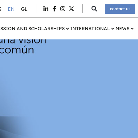
S
EN
GL
contact us
SSION AND SCHOLARSHIPS
INTERNATIONAL
NEWS