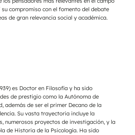
de los pensadores más relevantes en el campo
sí su compromiso con el fomento del debate
reas de gran relevancia social y académica.
1939) es Doctor en Filosofía y ha sido
dades de prestigio como la Autónoma de
d, además de ser el primer Decano de la
encia. Su vasta trayectoria incluye la
s, numerosos proyectos de investigación, y la
a de Historia de la Psicología. Ha sido