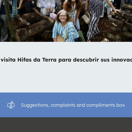
visita Hifas da Terra para descubrir sus innova
Suggestions, complaints and compliments box