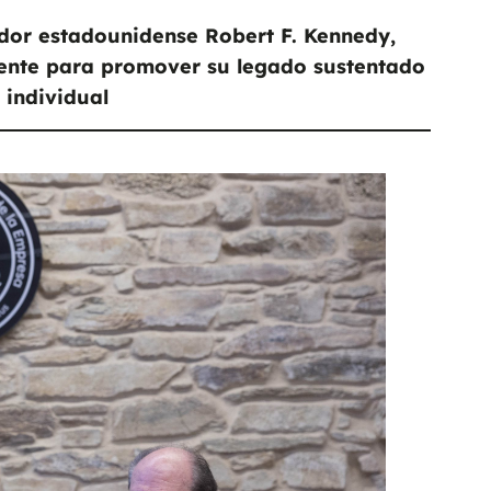
ador estadounidense Robert F. Kennedy,
mente para promover su legado sustentado
n individual