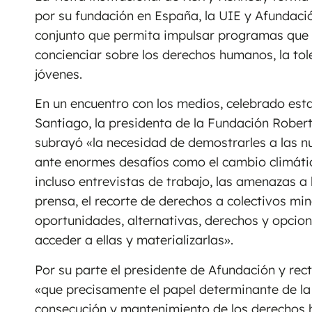
por su fundación en España, la UIE y Afundaci
conjunto que permita impulsar programas que c
concienciar sobre los derechos humanos, la tol
jóvenes.
En un encuentro con los medios, celebrado est
Santiago, la presidenta de la Fundación Rober
subrayó «la necesidad de demostrarles a las n
ante enormes desafíos como el cambio climático,
incluso entrevistas de trabajo, las amenazas a l
prensa, el recorte de derechos a colectivos min
oportunidades, alternativas, derechos y opcion
acceder a ellas y materializarlas».
Por su parte el presidente de Afundación y rect
«que precisamente el papel determinante de la
consecución y mantenimiento de los derechos 