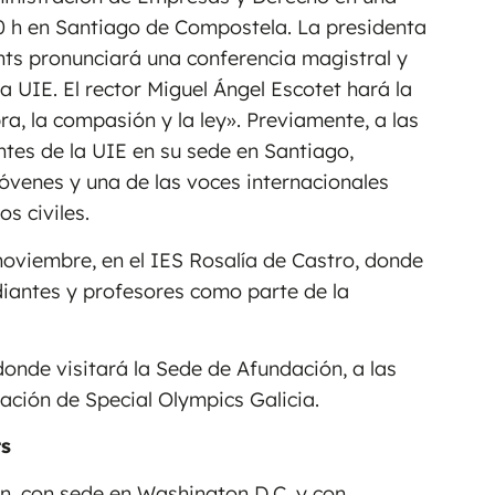
0 h en Santiago de Compostela. La presidenta
ts pronunciará una conferencia magistral y
a UIE. El rector Miguel Ángel Escotet hará la
ra, la compasión y la ley». Previamente, a las
ntes de la UIE en su sede en Santiago,
jóvenes y una de las voces internacionales
s civiles.
oviembre, en el IES Rosalía de Castro, donde
diantes y profesores como parte de la
donde visitará la Sede de Afundación, a las
egación de Special Olympics Galicia.
s
, con sede en Washington D.C. y con