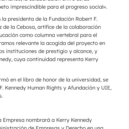
peto imprescindible para el progreso social».
 la presidenta de la Fundación Robert F.
de la Cebosa, artífice de la colaboración
educación como columna vertebral para el
deramos relevante la acogida del proyecto en
s instituciones de prestigio y alcance, y
nedy, cuya continuidad representa Kerry
rmó en el libro de honor de la universidad, se
 F. Kennedy Human Rights y Afundación y UIE,
s.
e la Empresa nombrará a Kerry Kennedy
ministración de Empresas y Derecho en una