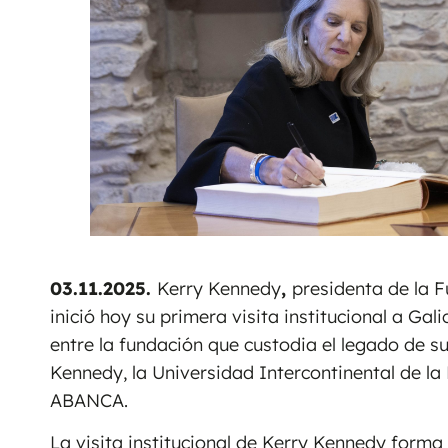
03.11.2025.
Kerry Kennedy
,
presidenta de la 
inició hoy su primera visita institucional a Gal
entre la fundación que custodia el legado de s
Kennedy, la Universidad Intercontinental de la
ABANCA.
La visita institucional de Kerry Kennedy forma