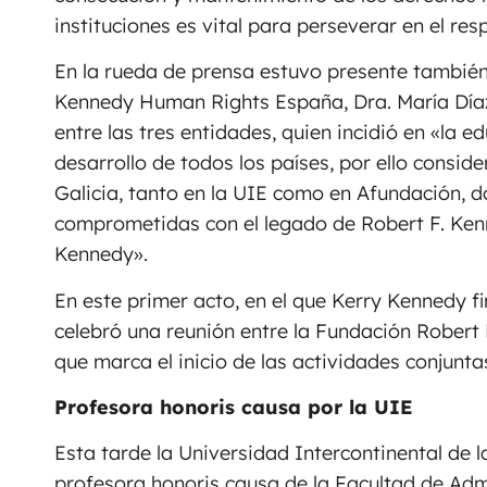
instituciones es vital para perseverar en el res
En la rueda de prensa estuvo presente también
Kennedy Human Rights España, Dra. María Díaz 
entre las tres entidades, quien incidió en «la 
desarrollo de todos los países, por ello consi
Galicia, tanto en la UIE como en Afundación, do
comprometidas con el legado de Robert F. Ken
Kennedy».
En este primer acto, en el que Kerry Kennedy fi
celebró una reunión entre la Fundación Robert
que marca el inicio de las actividades conjunta
Profesora honoris causa por la UIE
Esta tarde la Universidad Intercontinental d
profesora honoris causa de la Facultad de Ad