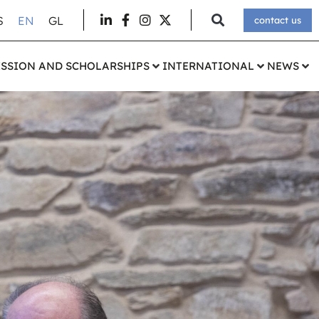
S
EN
GL
contact us
SSION AND SCHOLARSHIPS
INTERNATIONAL
NEWS