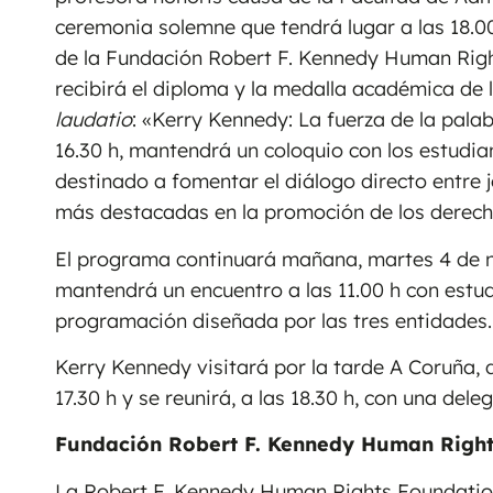
ceremonia solemne que tendrá lugar a las 18.0
de la Fundación Robert F. Kennedy Human Righ
recibirá el diploma y la medalla académica de l
laudatio
: «Kerry Kennedy: La fuerza de la palab
16.30 h, mantendrá un coloquio con los estudia
destinado a fomentar el diálogo directo entre 
más destacadas en la promoción de los derecho
El programa continuará mañana, martes 4 de n
mantendrá un encuentro a las 11.00 h con estu
programación diseñada por las tres entidades.
Kerry Kennedy visitará por la tarde A Coruña, 
17.30 h y se reunirá, a las 18.30 h, con una del
Fundación Robert F. Kennedy Human Right
La Robert F. Kennedy Human Rights Foundation