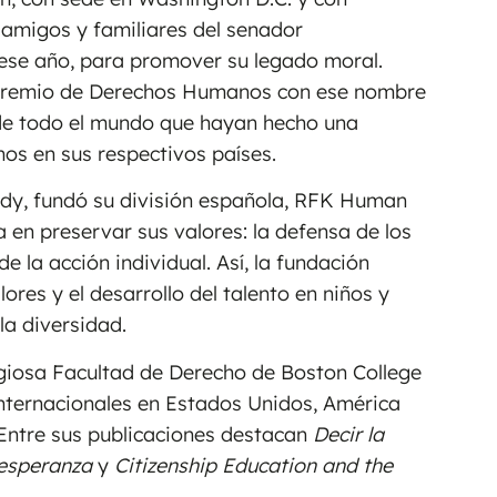
 amigos y familiares del senador
ese año, para promover su legado moral.
el Premio de Derechos Humanos con ese nombre
 de todo el mundo que hayan hecho una
nos en sus respectivos países.
edy, fundó su división española, RFK Human
 en preservar sus valores: la defensa de los
e la acción individual. Así, la fundación
ores y el desarrollo del talento en niños y
la diversidad.
igiosa Facultad de Derecho de Boston College
nternacionales en Estados Unidos, América
. Entre sus publicaciones destacan
Decir la
 esperanza
y
Citizenship Education and the