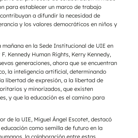
ón para establecer un marco de trabajo
ontribuyan a difundir la necesidad de
erancia y los valores democráticos en niños y
a mañana en la Sede Institucional de UIE en
t F. Kennedy Human Rights, Kerry Kennedy,
uevas generaciones, ahora que se encuentran
 la inteligencia artificial, determinando
a libertad de expresión, a la libertad de
oritarios y minorizados, que existen
es, y que la educación es el camino para
or de la UIE, Miguel Ángel Escotet, destacó
 educación como semilla de futuro en la
humanos, la colaboración entre estas