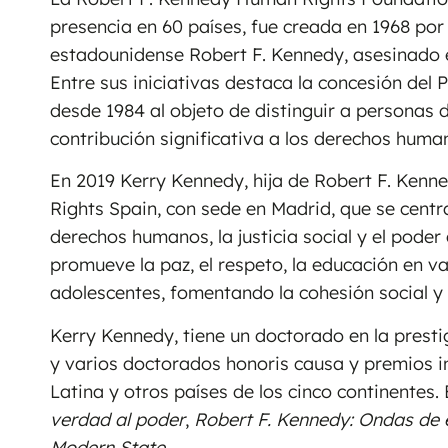
presencia en 60 países, fue creada en 1968 por
estadounidense Robert F. Kennedy, asesinado 
Entre sus iniciativas destaca la concesión d
desde 1984 al objeto de distinguir a personas
contribución significativa a los derechos huma
En 2019 Kerry Kennedy, hija de Robert F. Kenn
Rights Spain, con sede en Madrid, que se centra
derechos humanos, la justicia social y el poder d
promueve la paz, el respeto, la educación en val
adolescentes, fomentando la cohesión social y 
Kerry Kennedy, tiene un doctorado en la prest
y varios doctorados honoris causa y premios i
Latina y otros países de los cinco continentes
verdad al poder
,
Robert F. Kennedy: Ondas de
Modern State
.