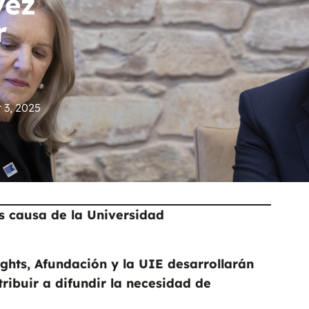
vez
r
3, 2025
is causa de la Universidad
hts, Afundación y la UIE desarrollarán
ibuir a difundir la necesidad de