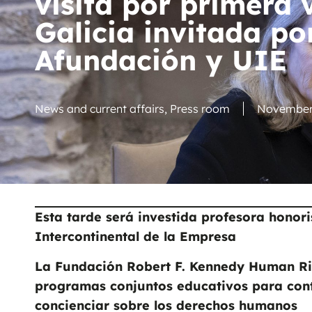
visita por primera 
Galicia invitada po
Afundación y UIE
News and current affairs
,
Press room
November 
Esta tarde será investida profesora honor
Intercontinental de la Empresa
La Fundación Robert F. Kennedy Human Rig
programas conjuntos educativos para contr
concienciar sobre los derechos humanos