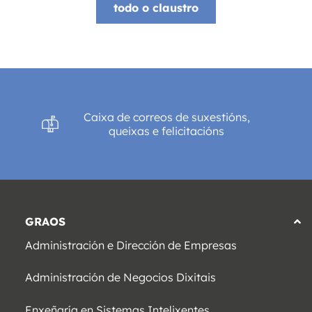
todo o claustro
Caixa de correos de suxestións,
queixas e felicitacións
GRAOS
Administración e Dirección de Empresas
Administración de Negocios Dixitais
Enxeñaría en Sistemas Intelixentes