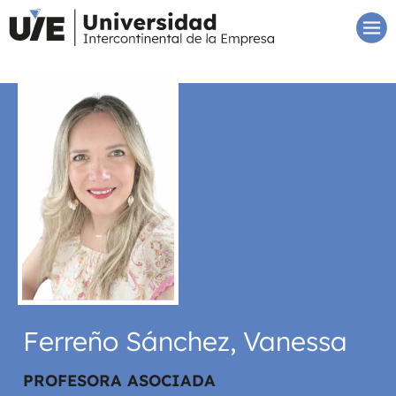
Ferreño Sánchez, Vanessa
PROFESORA ASOCIADA