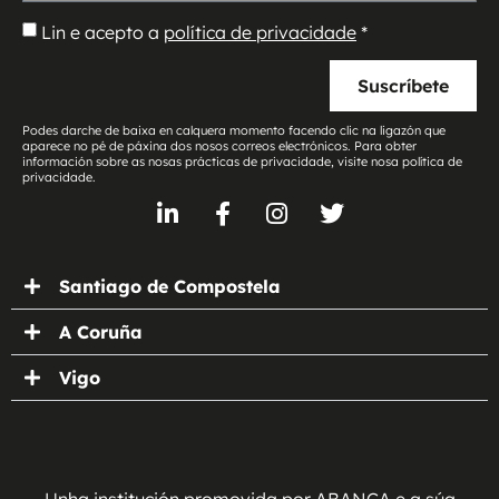
Lin e acepto a
política de privacidade
*
Suscríbete
Podes darche de baixa en calquera momento facendo clic na ligazón que
aparece no pé de páxina dos nosos correos electrónicos. Para obter
información sobre as nosas prácticas de privacidade, visite nosa política de
privacidade.
Santiago de Compostela
A Coruña
Vigo
Unha institución promovida por ABANCA e a súa