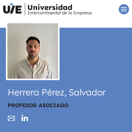
Herrera Pérez, Salvador
PROFESOR ASOCIADO