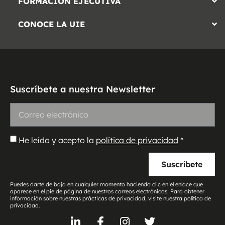
FORMACIÓN EJECUTIVA
CONOCE LA UIE
Suscríbete a nuestra Newsletter
He leído y acepto la
política de privacidad
*
Suscríbete
Puedes darte de baja en cualquier momento haciendo clic en el enlace que
aparece en el pie de página de nuestros correos electrónicos. Para obtener
información sobre nuestras prácticas de privacidad, visite nuestra política de
privacidad.