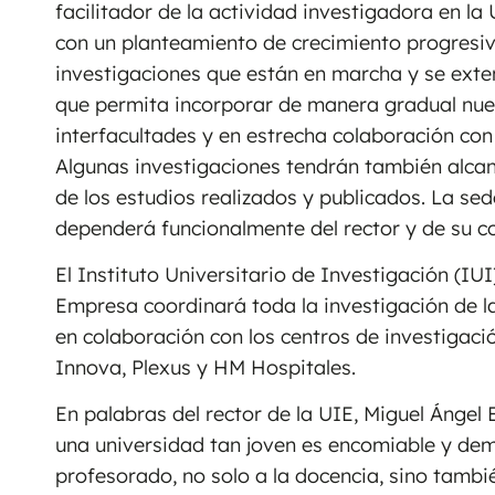
facilitador de la actividad investigadora en la
con un planteamiento de crecimiento progresivo
investigaciones que están en marcha y se exte
que permita incorporar de manera gradual nuev
interfacultades y en estrecha colaboración con
Algunas investigaciones tendrán también alcan
de los estudios realizados y publicados. La se
dependerá funcionalmente del rector y de su 
El Instituto Universitario de Investigación (IUI
Empresa coordinará toda la investigación de la
en colaboración con los centros de investiga
Innova, Plexus y HM Hospitales.
En palabras del rector de la UIE, Miguel Ángel 
una universidad tan joven es encomiable y dem
profesorado, no solo a la docencia, sino también