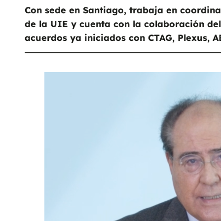
Con sede en Santiago, trabaja en coordin
de la UIE y cuenta con la colaboración del
acuerdos ya iniciados con CTAG, Plexus,