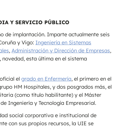
DIA Y SERVICIO PÚBLICO
ño de implantación. Imparte actualmente seis
Coruña y Vigo:
Ingeniería en Sistemas
ales
,
Administración y Dirección de Empresas
,
, novedad, esta última en el sistema
ficial el
grado en Enfermería
, el primero en el
 grupo HM Hospitales, y dos posgrados más, el
taria (como título habilitante) y el Máster
 de Ingeniería y Tecnología Empresarial.
d social corporativa e institucional de
e con sus propios recursos, la UIE se