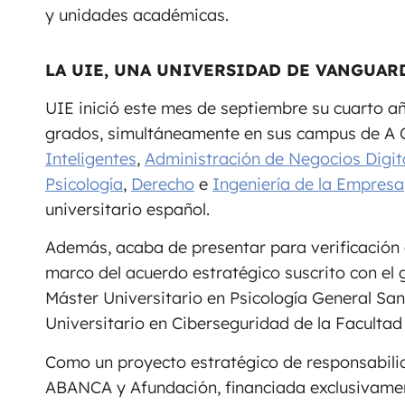
y unidades académicas.
LA UIE, UNA UNIVERSIDAD DE VANGUAR
UIE inició este mes de septiembre su cuarto a
grados, simultáneamente en sus campus de A 
Inteligentes
,
Administración de Negocios Digit
Psicología
,
Derecho
e
Ingeniería de la Empresa
universitario español.
Además, acaba de presentar para verificación o
marco del acuerdo estratégico suscrito con el
Máster Universitario en Psicología General Sani
Universitario en Ciberseguridad de la Facultad
Como un proyecto estratégico de responsabilida
ABANCA y Afundación, financiada exclusivament