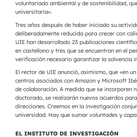
voluntariado ambiental y de sostenibilidad, qu
universitaria».
Tres años después de haber iniciado su activi
deliberadamente reducida para crecer con cali
UIE han desarrollado 23 publicaciones científica
en castellano y tres que se encuentran en el pe
verificación necesario garantizar la solvencia 
El rector de UIE anunció, asimismo, que «en u
centros asociados con Amazon y Microsoft Ibé
de colaboración. A medida que se incorporen n
doctorado, se realizarán nuevos acuerdos par
direcciones. Creemos en la investigación conjun
universidad. Hay que sumar voluntades y capa
EL INSTITUTO DE INVESTIGACIÓN