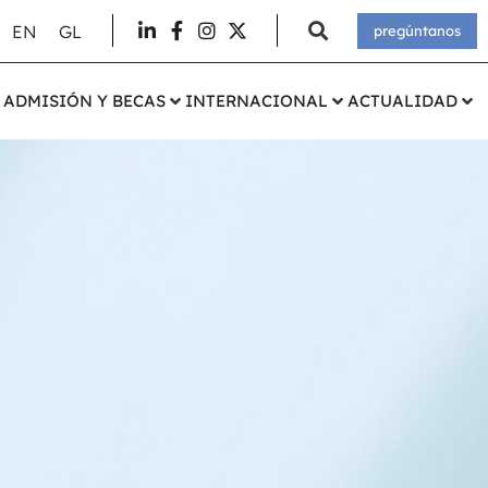
EN
GL
pregúntanos
ADMISIÓN Y BECAS
INTERNACIONAL
ACTUALIDAD