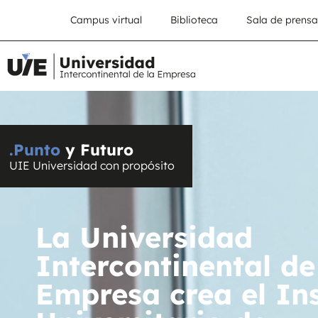
Campus virtual
Biblioteca
Sala de prensa
.Punto
y Futuro
UIE Universidad con propósito
La Universidad
Intercontinental de
Empresa crea el Ins