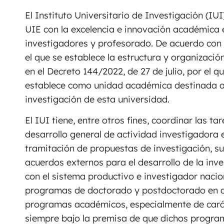
El Instituto Universitario de Investigación (IU
UIE con la excelencia e innovación académica 
investigadores y profesorado. De acuerdo con el
el que se establece la estructura y organizaci
en el Decreto 144/2022, de 27 de julio, por el qu
establece como unidad académica destinada a 
investigación de esta universidad.
El IUI tiene, entre otros fines, coordinar las t
desarrollo general de actividad investigadora e
tramitación de propuestas de investigación, su
acuerdos externos para el desarrollo de la inv
con el sistema productivo e investigador nacio
programas de doctorado y postdoctorado en co
programas académicos, especialmente de carácte
siempre bajo la premisa de que dichos program