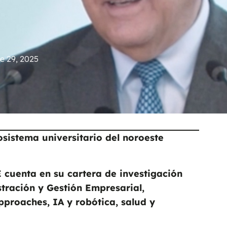
e 29, 2025
osistema universitario del noroeste
 cuenta en su cartera de investigación
stración y Gestión Empresarial,
roaches, IA y robótica, salud y