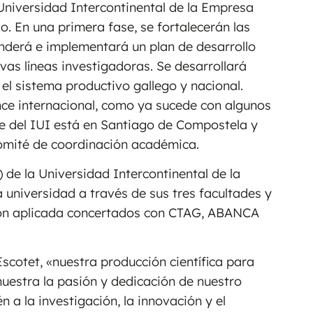
 Universidad Intercontinental de la Empresa
. En una primera fase, se fortalecerán las
nderá e implementará un plan de desarrollo
as líneas investigadoras. Se desarrollará
 el sistema productivo gallego y nacional.
ce internacional, como ya sucede con algunos
de del IUI está en Santiago de Compostela y
comité de coordinación académica.
) de la Universidad Intercontinental de la
 universidad a través de sus tres facultades y
ción aplicada concertados con CTAG, ABANCA
Escotet, «nuestra producción científica para
uestra la pasión y dedicación de nuestro
 a la investigación, la innovación y el