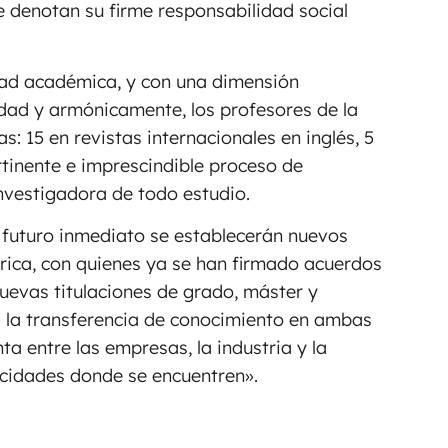
e denotan su firme responsabilidad social
dad académica, y con una dimensión
dad y armónicamente, los profesores de la
s: 15 en revistas internacionales en inglés, 5
rtinente e imprescindible proceso de
investigadora de todo estudio.
n futuro inmediato se establecerán nuevos
rica, con quienes ya se han firmado acuerdos
uevas titulaciones de grado, máster y
a la transferencia de conocimiento en ambas
ta entre las empresas, la industria y la
cidades donde se encuentren».