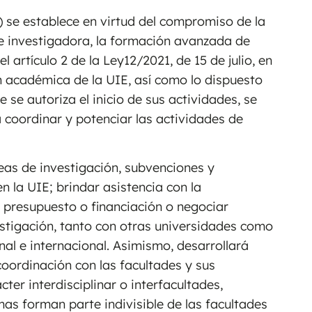
I) se establece en virtud del compromiso de la
e investigadora, la formación avanzada de
 artículo 2 de la Ley12/2021, de 15 de julio, en
ón académica de la UIE, así como lo dispuesto
e se autoriza el inicio de sus actividades, se
coordinar y potenciar las actividades de
areas de investigación, subvenciones y
n la UIE; brindar asistencia con la
 presupuesto o financiación o negociar
estigación, tanto con otras universidades como
nal e internacional. Asimismo, desarrollará
ordinación con las facultades y sus
r interdisciplinar o interfacultades,
as forman parte indivisible de las facultades