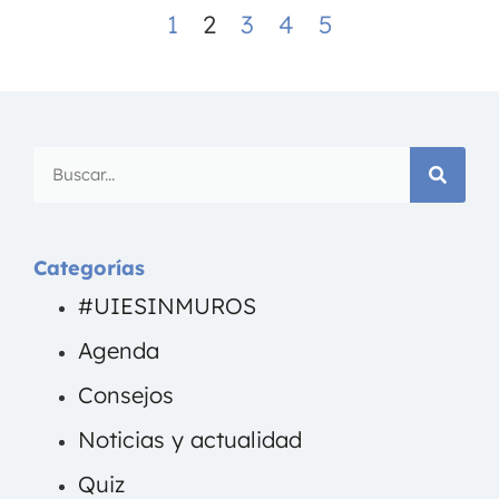
1
2
3
4
5
Categorías
#UIESINMUROS
Agenda
Consejos
Noticias y actualidad
Quiz