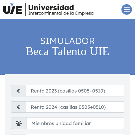
SIMULADOR
Beca Talento UIE
€
€