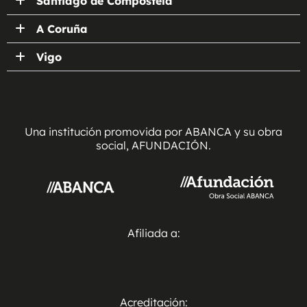
Santiago de Compostela
A Coruña
Vigo
Una institución promovida por ABANCA y su obra
social, AFUNDACIÓN.
Afiliada a:
Acreditación: