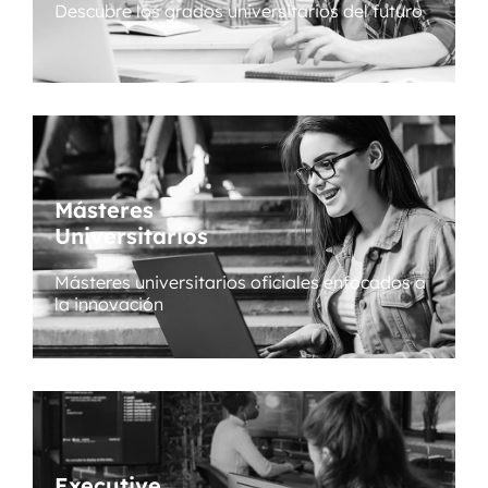
Descubre los grados universitarios del futuro
Másteres
Universitarios
Másteres universitarios oficiales enfocados a
la innovación
Executive