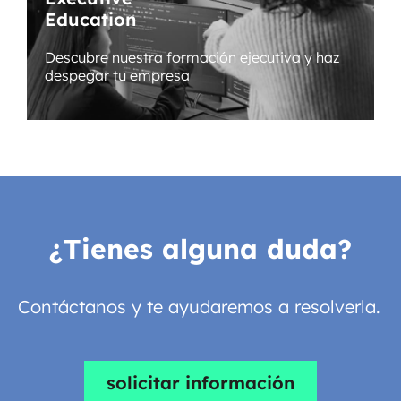
Education
Descubre nuestra formación ejecutiva y haz
despegar tu empresa
¿Tienes alguna duda?
Contáctanos y te ayudaremos a resolverla.
solicitar información