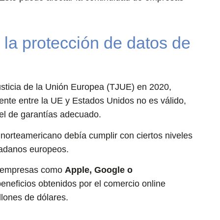
la protección de datos de
usticia de la Unión Europea (TJUE) en 2020,
tente entre la UE y Estados Unidos no es válido,
el de garantías adecuado.
o norteamericano debía cumplir con ciertos niveles
dadanos europeos.
a empresas como
Apple, Google o
eneficios obtenidos por el comercio online
llones de dólares.