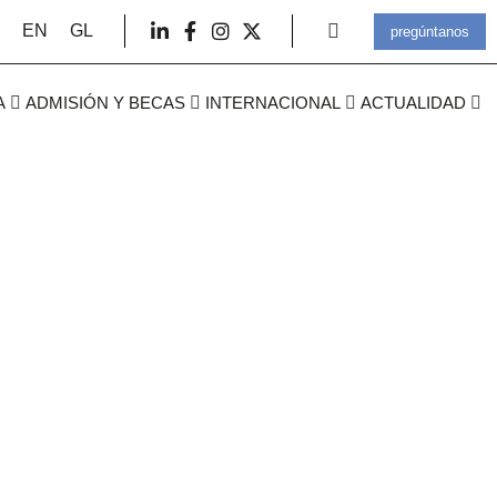
EN
GL
pregúntanos
A
ADMISIÓN Y BECAS
INTERNACIONAL
ACTUALIDAD