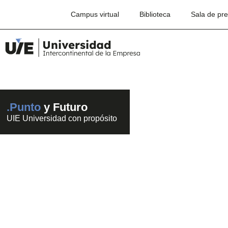
Campus virtual
Biblioteca
Sala de pr
.Punto
y Futuro
UIE Universidad con propósito
Protección de datos 
Facebook e Instagra
¿saldrá Meta de Eur