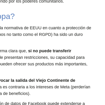
rido por los poderes comunitarios.
opa?
la normativa de EEUU en cuanto a protección de
menos no tanto como el RGPD) ha sido un duro
orma clara que,
si no puede transferir
 le presentan restricciones, su capacidad para
o pueden ofrecer sus productos más importantes,
ocar la salida del Viejo Continente de
a es contraria a los intereses de Meta (perderían
a de beneficios).
cción de datos de Facebook puede extenderse a