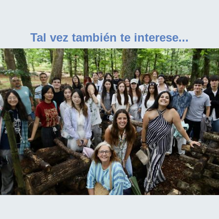
Tal vez también te interese...