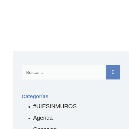
Categorías
#UIESINMUROS
Agenda