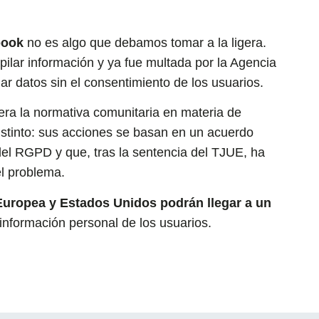
book
no es algo que debamos tomar a la ligera.
ilar información y ya fue multada por la Agencia
r datos sin el consentimiento de los usuarios.
era la normativa comunitaria en materia de
istinto: sus acciones se basan en un acuerdo
del RGPD y que, tras la sentencia del TJUE, ha
el problema.
Europea y Estados Unidos podrán llegar a un
 información personal de los usuarios.