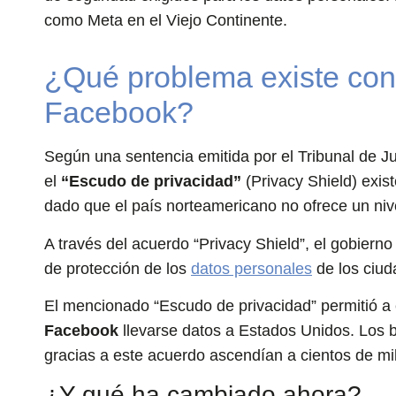
como Meta en el Viejo Continente.
¿Qué problema existe con 
Facebook?
Según una sentencia emitida por el Tribunal de J
el
“Escudo de privacidad”
(Privacy Shield) exis
dado que el país norteamericano no ofrece un niv
A través del acuerdo “Privacy Shield”, el gobiern
de protección de los
datos personales
de los ciu
El mencionado “Escudo de privacidad” permitió 
Facebook
llevarse datos a Estados Unidos. Los b
gracias a este acuerdo ascendían a cientos de mi
¿Y qué ha cambiado ahora?