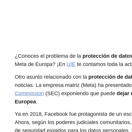
Noticias y actualidad
abril 28, 2022
¿Conoces el problema de la
protección de dato
Meta de Europa? ¡En
UIE
te contamos toda la act
Otro asunto relacionado con la
protección de d
noticias. La empresa matriz (Meta) ha presentado
Commission
(SEC) exponiendo que puede
dejar
Europea
.
Ya en 2018, Facebook fue protagonista de un escá
Ahora, según los poderes judiciales comunitarios
de seguridad exigidos para los datos personales.